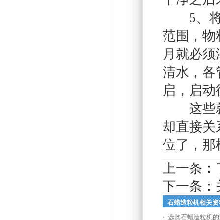
5、将自
范围，物
月就必须
清水，各
启，启动
这些就是
却直接关
位了，那
上一条：
下一条：
石蜡造粒机相关资
选购石蜡造粒机的