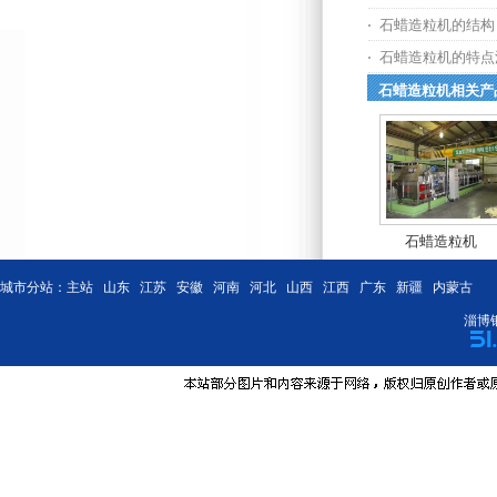
石蜡造粒机的结构
石蜡造粒机的特点
石蜡造粒机相关产
石蜡造粒机
城市分站：
主站
山东
江苏
安徽
河南
河北
山西
江西
广东
新疆
内蒙古
淄博