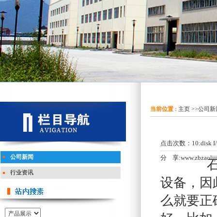
当前位置 :
主页
>>
公司新
点击次数：
10:disk I
公司新闻
分 享:
www.zbzaolij
石蜡
行业资讯
设备，因
么就要正