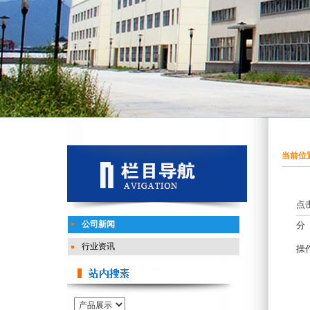
当前位置
点
公司新闻
分
行业资讯
操
一
1
在