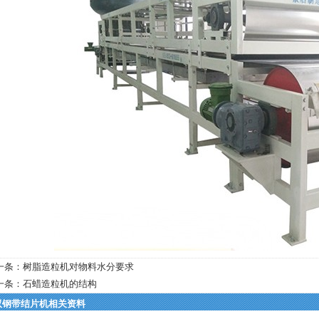
一条：
树脂造粒机对物料水分要求
一条：
石蜡造粒机的结构
双钢带结片机相关资料